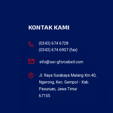
KONTAK KAMI
(0343) 674 6728
(0343) 674 6907 (fax)
info@sei-gforcebell.com
Jl. Raya Surabaya Malang Km.40,
Ngerong, Kec. Gempol - Kab.
Pasuruan, Jawa Timur
67155