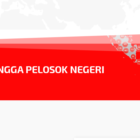
NGGA PELOSOK NEGERI