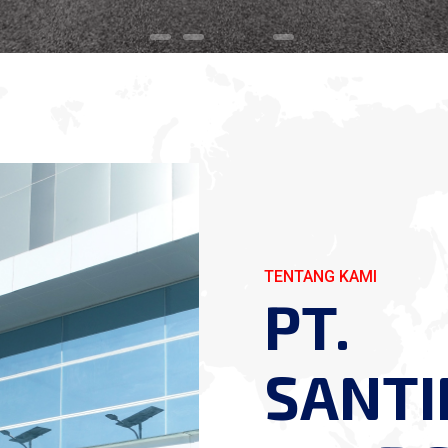
TENTANG KAMI
PT.
SANTI