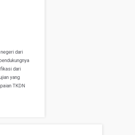
negeri dari
pendukungnya
fikasi dari
jian yang
capaian TKDN