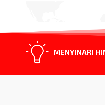
MENYINARI HI