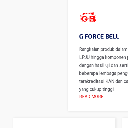
I
G FORCE BELL
Rangkaian produk dalam 
LPJU hingga komponen 
dengan hasil uji dan serti
beberapa lembaga pengu
terakreditasi KAN dan 
yang cukup tinggi.
READ MORE