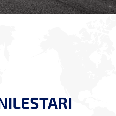
NILESTARI