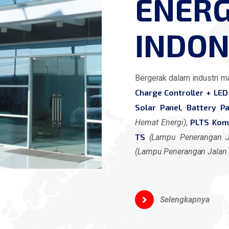
ENERG
INDON
Bergerak dalam industri ma
Charge Controller + LED
Solar Panel
Battery P
,
PLTS Kom
Hemat Energi)
,
TS
(Lampu Penerangan 
(Lampu Penerangan Jalan
Selengkapnya