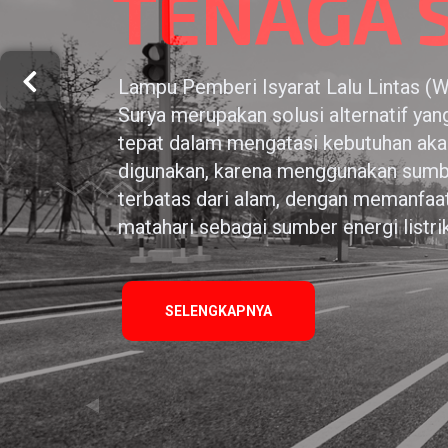
TENAGA 
Lampu Pemberi Isyarat Lalu Lintas (W
Surya merupakan solusi alternatif ya
tepat dalam mengatasi kebutuhan akan
digunakan, karena menggunakan sumbe
terbatas dari alam, dengan memanfaat
matahari sebagai sumber energi listri
SELENGKAPNYA