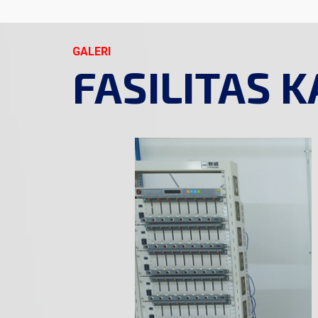
GALERI
FASILITAS 