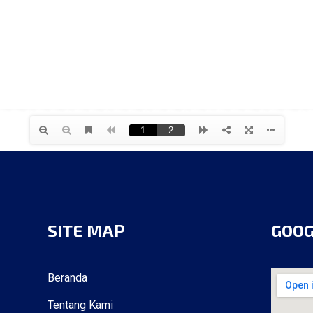
SITE MAP
GOO
Beranda
Tentang Kami