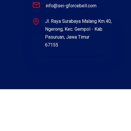
info@sei-gforcebell.com
Jl. Raya Surabaya Malang Km.40,
Ngerong, Kec. Gempol - Kab.
Pasuruan, Jawa Timur
67155