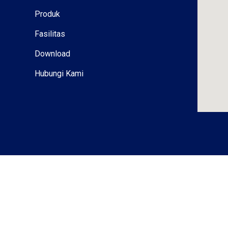
Produk
Fasilitas
Download
Hubungi Kami
Menyinari H